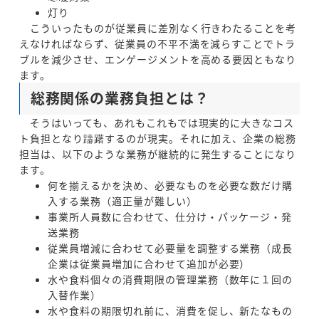
灯り
こういったものが従業員に差別なく行きわたることを考
えなければならず、従業員の不平不満を減らすことでトラ
ブルを減少させ、エンゲージメントを高める要因ともなり
ます。
総務関係の業務負担とは？
そうはいっても、あれもこれもでは現実的に大きなコス
ト負担となり躊躇するのが現実。それに加え、企業の総務
担当は、以下のような業務が継続的に発生することになり
ます。
何を揃えるかを決め、必要なものを必要な数だけ購
入する業務（適正量が難しい）
事業所人員数に合わせて、仕分け・パッケージ・発
送業務
従業員増減に合わせて必要量を調整する業務（成長
企業は従業員増加に合わせて追加が必要）
水や食料個々の消費期限の管理業務（数年に１回の
入替作業）
水や食料の期限切れ前に、消費を促し、新たなもの