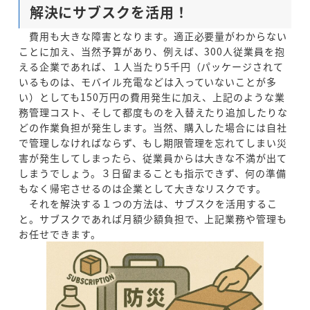
解決にサブスクを活用！
費用も大きな障害となります。適正必要量がわからない
ことに加え、当然予算があり、例えば、300人従業員を抱
える企業であれば、１人当たり5千円（パッケージされて
いるものは、モバイル充電などは入っていないことが多
い）としても150万円の費用発生に加え、上記のような業
務管理コスト、そして都度ものを入替えたり追加したりな
どの作業負担が発生します。当然、購入した場合には自社
で管理しなければならず、もし期限管理を忘れてしまい災
害が発生してしまったら、従業員からは大きな不満が出て
しまうでしょう。３日留まることも指示できず、何の準備
もなく帰宅させるのは企業として大きなリスクです。
それを解決する１つの方法は、サブスクを活用するこ
と。サブスクであれば月額少額負担で、上記業務や管理も
お任せできます。