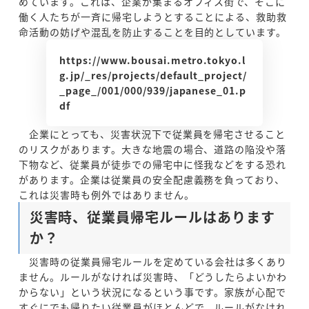
めています。これは、企業が集まるオフィス街で、そこに
働く人たちが一斉に帰宅しようとすることによる、救助救
命活動の妨げや混乱を防止することを目的としています。
https://www.bousai.metro.tokyo.l
g.jp/_res/projects/default_project/
_page_/001/000/939/japanese_01.p
df
企業にとっても、災害状況下で従業員を帰宅させること
のリスクがあります。大きな地震の場合、道路の陥没や落
下物など、従業員が徒歩での帰宅中に怪我などをする恐れ
があります。企業は従業員の安全配慮義務を負っており、
これは災害時も例外ではありません。
災害時、従業員帰宅ルールはあります
か？
災害時の従業員帰宅ルールを定めている会社は多くあり
ません。ルールがなければ災害時、「どうしたらよいかわ
からない」という状況になるという事です。家族が心配で
すぐにでも帰りたい従業員がほとんどで、ルールがなけれ