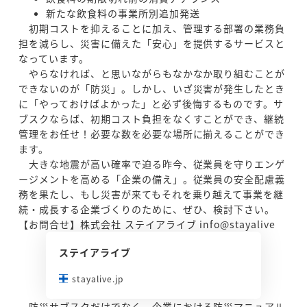
新たな飲食料の事業所別追加発送
初期コストを抑えることに加え、管理する部署の業務負
担を減らし、災害に備えた「安心」を提供するサービスと
なっています。
やらなければ、と思いながらもなかなか取り組むことが
できないのが「防災」。しかし、いざ災害が発生したとき
に「やっておけばよかった」と必ず後悔するものです。サ
ブスクならば、初期コスト負担をなくすことができ、継続
管理をお任せ！必要な数を必要な場所に揃えることができ
ます。
大きな地震が高い確率で迫る昨今、従業員を守りエンゲ
ージメントを高める「企業の備え」。従業員の安全配慮義
務を果たし、もし災害が来てもそれを乗り越えて事業を継
続・成長する企業づくりのために、ぜひ、検討下さい。
【お問合せ】株式会社 ステイアライブ info@stayalive
ステイアライブ
stayalive.jp
防災サブスクだけでなく、企業における防災マニュアル