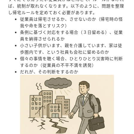
ば、統制が取れなくなります。以下のように、問題を整理
し帰宅ルールを定めておく必要があります。
従業員は帰宅させるか、させないのか（帰宅時の怪
我や命を落とすリスク）
条例に基づく対応をする場合（３日留める）、従業
員を納得させられるか
小さい子供がいます、親を介護しています、家は徒
歩圏内です、という社員も会社に留めるのか
個々の事情を聴く場合、ひとりひとり災害時に判断
するのか（従業員の不平不満を誘発）
だれが、その判断をするのか