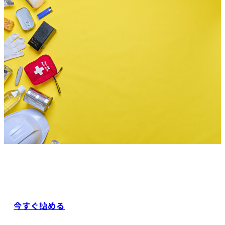
今すぐ始める