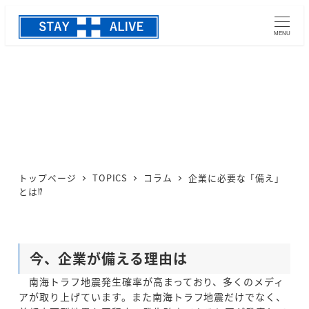
MENU
企業に必要な「備え」とは⁉
カテゴリー
2025-05-02
コラム
投稿日
トップページ
TOPICS
コラム
企業に必要な「備え」
とは⁉
今、企業が備える理由は
南海トラフ地震発生確率が高まっており、多くのメディ
アが取り上げています。また南海トラフ地震だけでなく、